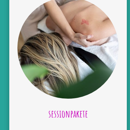
sessionpakete